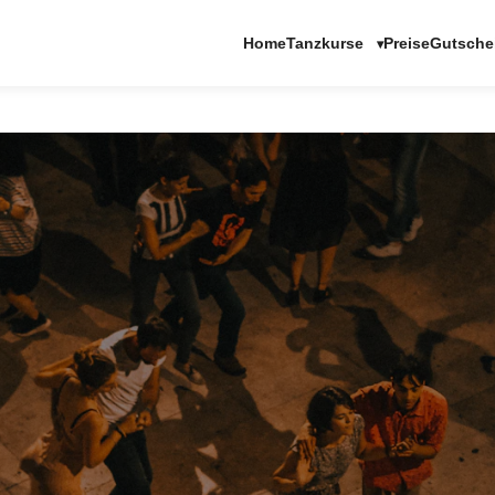
Tanzkurse
Home
Preise
Gutsche
▾