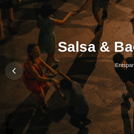
Salsa & Ba
Entspan