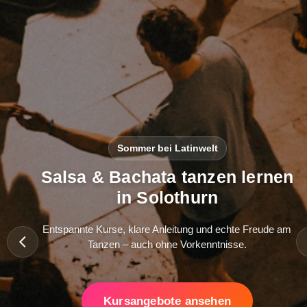
Sommer bei Latinwelt
Salsa & Bachata tanzen lernen
in Solothurn
Entspannte Kurse, klare Anleitung und echte Freude am
Tanzen – auch ohne Vorkenntnisse.
Kursangebote ansehen