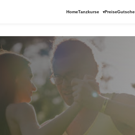
Tanzkurse
Home
Preise
Gutsche
▾