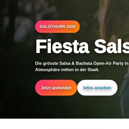
SOLOTHURN 2026
Fiesta Sal
Die grösste Salsa & Bachata Open-Air Party i
Atmosphäre mitten in der Stadt.
Jetzt anmelden
Infos ansehen