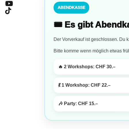
ABENDKASSE
🎟️ Es gibt Abend
Der Vorverkauf ist geschlossen. Du ka
Bitte komme wenn möglich etwas frü
🔥 2 Workshops: CHF 30.–
💃 1 Workshop: CHF 22.–
🎶 Party: CHF 15.–