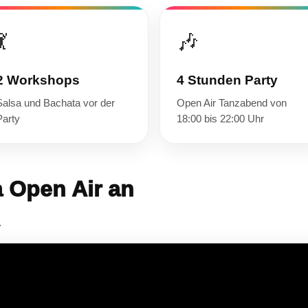
💃
🎶
2 Workshops
4 Stunden Party
Salsa und Bachata vor der
Open Air Tanzabend von
Party
18:00 bis 22:00 Uhr
a Open Air an
.