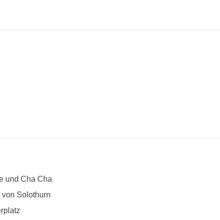
ue und Cha Cha
 von Solothurn
rplatz