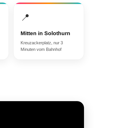
📍
Mitten in Solothurn
Kreuzackerplatz, nur 3
Minuten vom Bahnhof