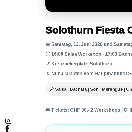
Solothurn Fiesta 
📅 Samstag, 13. Juni 2026 und Samstag
🕘 16:00 Salsa Workshop · 17:00 Bacha
📍 Kreuzackerplatz, Solothurn
🚶 Nur 3 Minuten vom Hauptbahnhof S
🎶 Salsa | Bachata | Son | Merengue | C
🎟️ Tickets: CHF 30.- 2 Workshops | CH