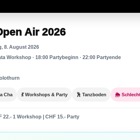
Open Air 2026
, 8. August 2026
ta Workshop · 18:00 Partybeginn · 22:00 Partyende
olothurn
ha Cha
💃 Workshops & Party
🕺 Tanzboden
🌦️ Schlech
F 22.- 1 Workshop | CHF 15.- Party