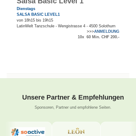
Salsa Basic Level 1
Dienstags
SALSA BASIC LEVEL1
von
18
h15 bis 19h15
LatinWelt Tanzschule - Wengistrasse 4 - 4500 Solothurn
>>>
ANMELDUNG
10x 60 Min. CHF 200.-
Unsere Partner & Empfehlungen
Sponsoren, Partner und empfohlene Seiten.