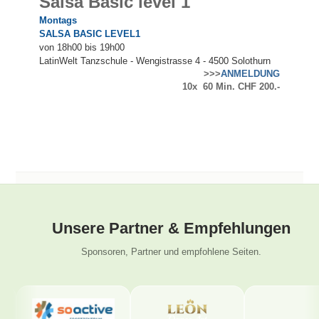
Salsa Basic level 1
Montags
SALSA BASIC LEVEL1
von
18
h00 bis 19h00
LatinWelt Tanzschule - Wengistrasse 4 - 4500 Solothurn
>>>
ANMELDUNG
10x 60 Min. CHF 200.-
Unsere Partner & Empfehlungen
Sponsoren, Partner und empfohlene Seiten.