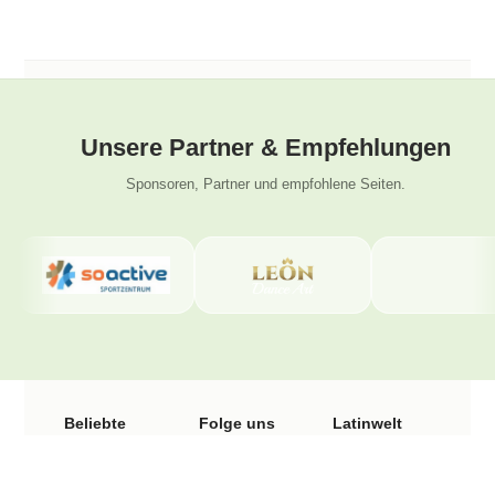
Unsere Partner & Empfehlungen
Sponsoren, Partner und empfohlene Seiten.
Beliebte
Folge uns
Latinwelt
Seiten
Tanzschule
Instagram
Wengistrasse
Facebook
Salsa Kurse