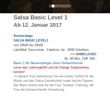
Salsa Basic Level 1
Ab 12. Januar 2017
Donnerstags
SALSA BASIC LEVEL1
von 19h00 bis 20h00
LatinWelt Tanzschule - Fabrikstr. 4a - 4500 Solothurn
>>>
ANMELDUNG
8x 60 Min. CHF 160.-
Basic 1
für Neueinsteiger ohne Vorkenntnisse
Lerne das Lebensgefühl und die Klänge Südamerikas
kennen!
In diesem Kurs bekommen Sie ein erstes Gefühl für die
Musik und den Salsa Grundschritt sowie leichte Figuren.
Der Mann erlernt eine für die Frau "lesbare" Führung, die
Frau die entsprechende Umsetzung.