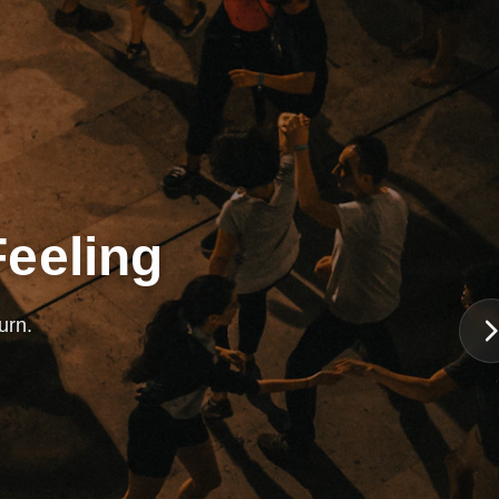
Feeling
urn.