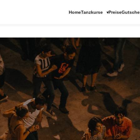
Tanzkurse
Home
Preise
Gutsche
▾