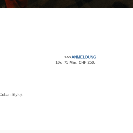
>>>
ANMELDUNG
10x 75 Min. CHF 250.-
Cuban Style).