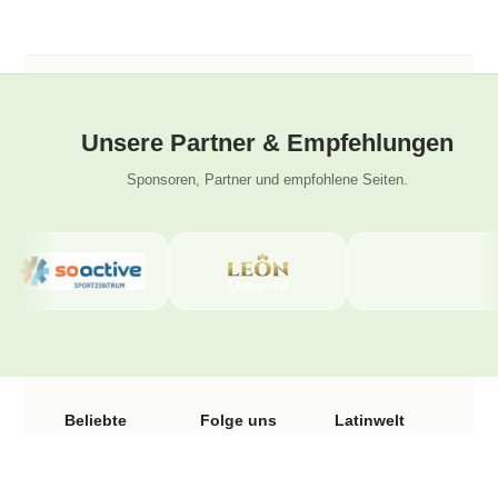
Unsere Partner & Empfehlungen
Sponsoren, Partner und empfohlene Seiten.
Beliebte
Folge uns
Latinwelt
Seiten
Tanzschule
Instagram
Wengistrasse
Facebook
Salsa Kurse
31