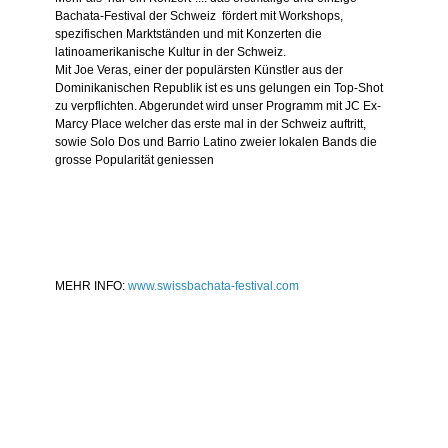
Bachata-Festival der Schweiz fördert mit Workshops,
spezifischen Marktständen und mit Konzerten die
latinoamerikanische Kultur in der Schweiz.
Mit Joe Veras, einer der populärsten Künstler aus der
Dominikanischen Republik ist es uns gelungen ein Top-Shot
zu verpflichten. Abgerundet wird unser Programm mit JC Ex-
Marcy Place welcher das erste mal in der Schweiz auftritt,
sowie Solo Dos und Barrio Latino zweier lokalen Bands die
grosse Popularität geniessen
MEHR INFO:
www.swissbachata-festival.com