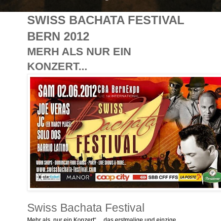
SWISS BACHATA FESTIVAL
BERN 2012
MERH ALS NUR EIN
KONZERT...
Swiss Bachata Festival
Mehr als nur ein Konzert“.... das erstmalige und einzige