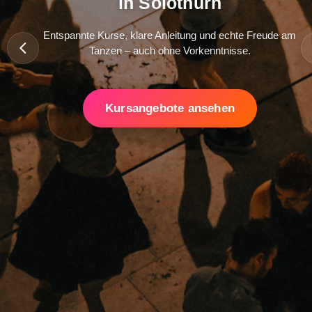
in Solothurn
Entspannte Kurse, klare Anleitung und echte Freude am
Tanzen – auch ohne Vorkenntnisse.
Kursangebote ansehen