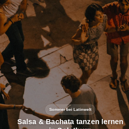
Sommer bei Latinwelt
Salsa & Bachata tanzen lernen