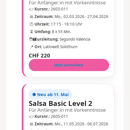
Für Anfänger:in mit Vorkenntnisse
👉
Kursnr.:
2603-011
📅
Zeitraum:
Mo., 02.03.2026 - 27.04.2026
🕒
Uhrzeit:
17:15 - 18:10 Uhr
⏳
Umfang:
8 x 55 Min.
🧑‍🏫
Kursleitung:
Segundo Valencia
📍
Ort:
Latinwelt Solothurn
CHF 220
Jetzt anmelden
● Neu ab 11. Mai
Salsa Basic Level 2
Für Anfänger:in mit Vorkenntnisse
👉
Kursnr.:
2605-011
📅
Zeitraum:
Mo., 11.05.2026 - 06.07.2026