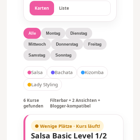
Karten
Liste
Alle
Montag
Dienstag
Mittwoch
Donnerstag
Freitag
Samstag
Sonntag
Salsa
Bachata
Kizomba
Lady Styling
6 Kurse
Filterbar + 2 Ansichten +
gefunden
Blogger-kompatibel
● Wenige Plätze · Kurs läuft!
Salsa Basic Level 1/2