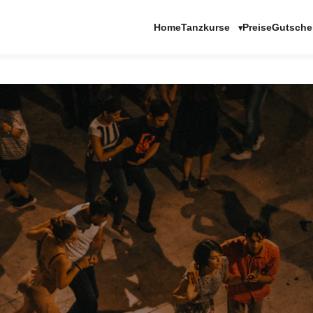
Tanzkurse
Home
Preise
Gutsche
▾