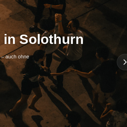
 in Solothurn
n – auch ohne