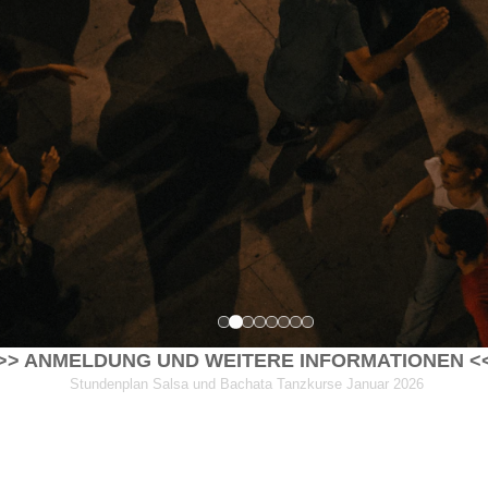
>> ANMELDUNG UND WEITERE INFORMATIONEN <
Stundenplan Salsa und Bachata Tanzkurse Januar 2026