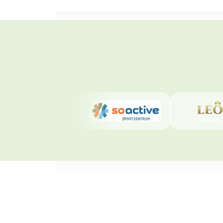
Beliebte Seiten
Salsa Kurse Solothurn
Bachata Kurse Solothurn