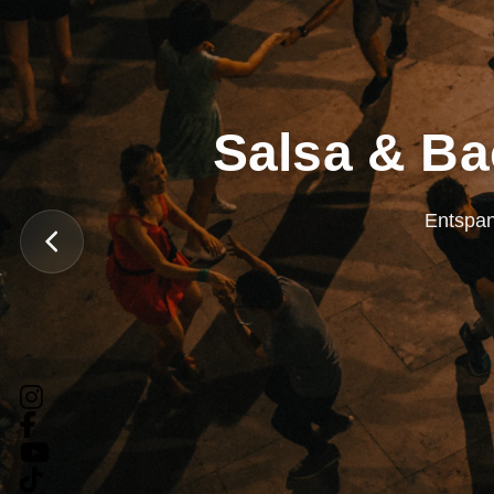
Salsa & Ba
Entspan