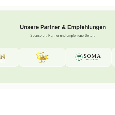
Unsere Partner & Empfehlungen
Sponsoren, Partner und empfohlene Seiten.
Folge uns
La
Wen
Instagram
450
Facebook
YouTube
Ko