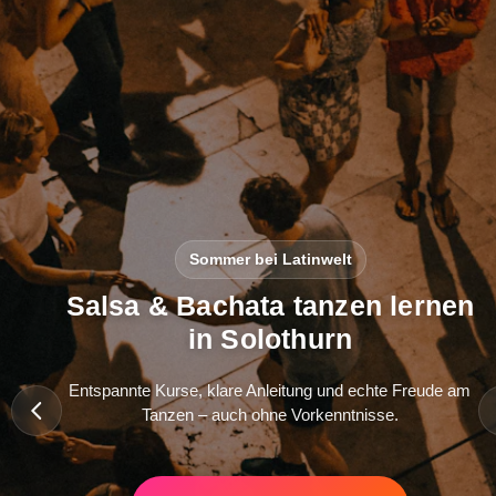
Sommer bei Latinwelt
Salsa & Bachata tanzen lernen
in Solothurn
Entspannte Kurse, klare Anleitung und echte Freude am
Tanzen – auch ohne Vorkenntnisse.