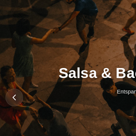
Salsa & Ba
Entspan