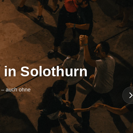
 in Solothurn
n – auch ohne