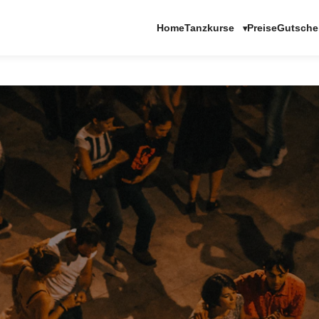
Tanzkurse
Home
Preise
Gutsche
▾