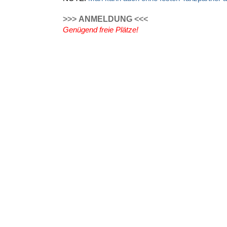
>>>
ANMELDUNG
<<<
Genügend freie Plätze!