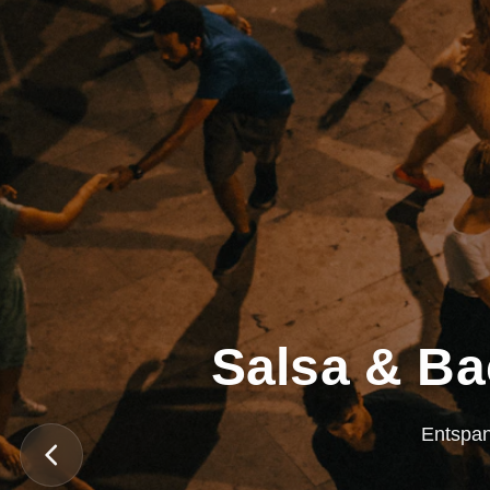
Salsa & Ba
Entspan