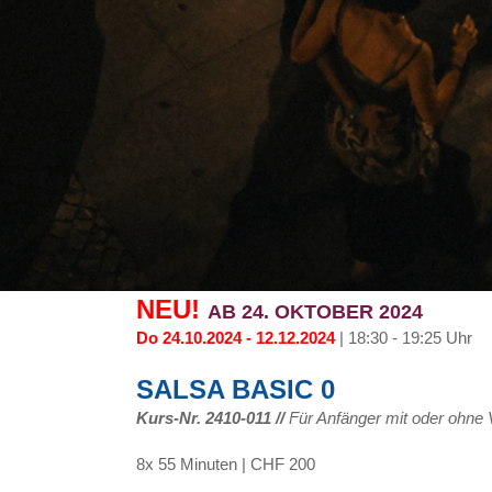
NEU!
AB 24. OKTOBER 2024
Do 24.10.2024 - 12.12.2024
| 18:30 - 19:25 Uhr
SALSA BASIC 0
Kurs-Nr. 2410-011
//
Für Anfänger mit oder ohne 
8x 55 Minuten | CHF 200