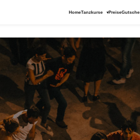
Tanzkurse
Home
Preise
Gutsche
▾