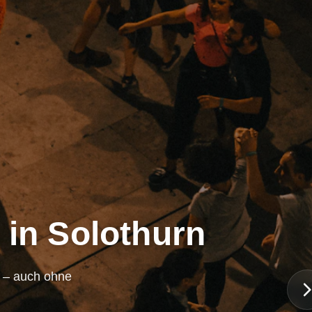
 in Solothurn
n – auch ohne