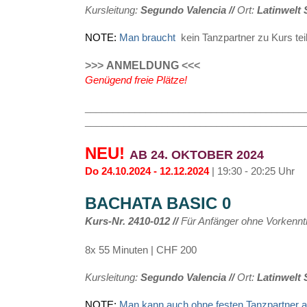
Kursleitung:
Segundo Valencia //
Ort:
Latinwelt 
NOTE:
Man
braucht 
 kein Tanzpartner zu Kurs te
>>>
ANMELDUNG
<<<
Genügend freie Plätze!
________________________________________
________________________________________
NEU!
AB 24. OKTOBER 2024
Do 24.10.2024 - 12.12.2024
| 19:30 - 20:25 Uhr
BACHATA BASIC 0
Kurs-Nr. 2410-012
//
Für Anfänger ohne Vorkennt
8x 55 Minuten | CHF 200
Kursleitung:
Segundo Valencia //
Ort:
Latinwelt 
NOTE:
Man
 kann auch ohne festen Tanzpartner 