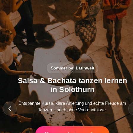
Sommer bei Latinwelt
Salsa & Bachata tanzen lernen
in Solothurn
Entspannte Kurse, klare Anleitung und echte Freude am
Tanzen – auch ohne Vorkenntnisse.