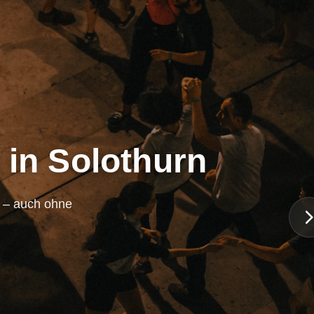
 in Solothurn
n – auch ohne