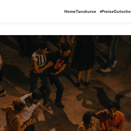
Tanzkurse
Home
Preise
Gutsche
▾