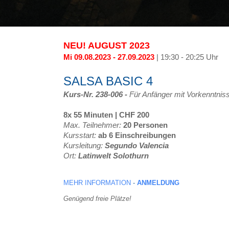
NEU! AUGUST 2023
Mi 09.08.2023 - 27.09.2023
| 19:30 - 20:25 Uhr
SALSA BASIC 4
Kurs-Nr. 238-006 -
Für Anfänger mit Vorkenntnis
8x 55 Minuten | CHF 200
Max. Teilnehmer:
20 Personen
Kursstart:
ab 6 Einschreibungen
Kursleitung:
Segundo Valencia
Ort:
Latinwelt Solothurn
MEHR INFORMATION
-
ANMELDUNG
Genügend freie Plätze!