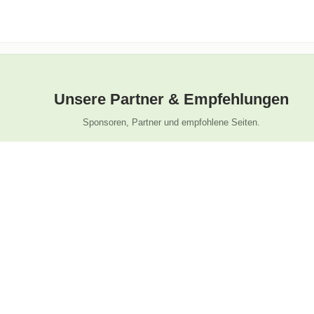
Unsere Partner & Empfehlungen
Sponsoren, Partner und empfohlene Seiten.
Folge uns
La
Wen
Instagram
450