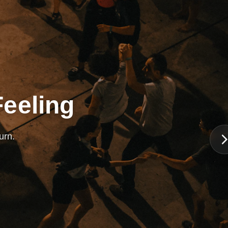
Feeling
urn.