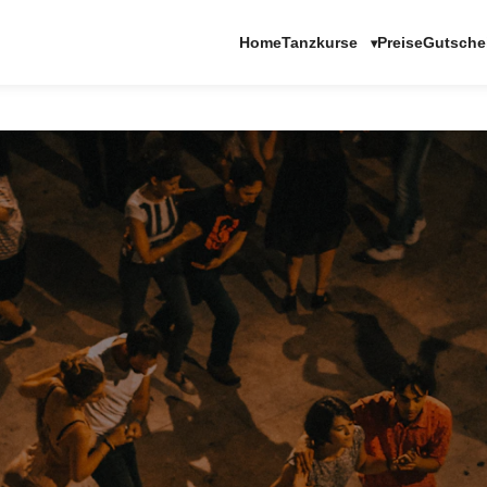
Tanzkurse
Home
Preise
Gutsche
▾