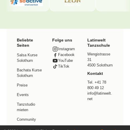
Beliebte
Folge uns
Latinwelt
Seiten
Tanzschule
Instagram
Wengistrasse
Facebook
Salsa Kurse
31
Solothurn
YouTube
4500 Solothurn
TikTok
Bachata Kurse
Kontakt
Solothurn
Tel. +41 78
Preise
800 49 12
info@latinwelt.
Events
net
Tanzstudio
mieten
Community