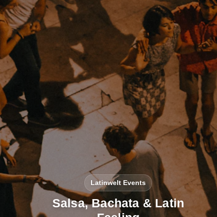
Latinwelt Events
Salsa, Bachata & Latin