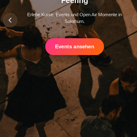
Feeling
Erlebe Kurse, Events und Open Air Momente in
Solothurn.
Events ansehen