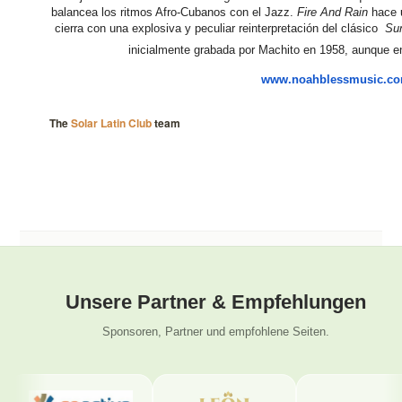
balancea los ritmos Afro-Cubanos con el Jazz.
Fire And Rain
hace u
cierra con una explosiva y peculiar reinterpretación del clásico
Su
inicialmente grabada por Machito en 1958, aunque e
www.noahblessmusic.c
The
Solar Latin Club
team
Unsere Partner & Empfehlungen
Sponsoren, Partner und empfohlene Seiten.