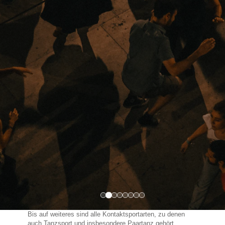
Bis auf weiteres sind alle Kontaktsportarten, zu denen
auch Tanzsport und insbesondere Paartanz gehört,