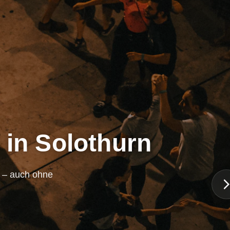
 in Solothurn
n – auch ohne