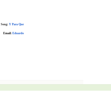
e Song:
Y Para Que
Email:
Eduardo