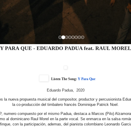
Y PARA QUE - EDUARDO PADUA feat. RAUL MORE
Listen The Song:
Y Para Que
Eduardo Padua, 2020
s la nueva propuesta musical del compositor, productor y percusionista Edu
la co-producción del timbalero francés Dominique Patrick Noel.
?
, numero compuesto por el mismo Padua, destaca a Marcos (Pilo) Alzamora 
mo al dominicano Raul Morel en la parte vocal. Se enmarca en la salsa rom
finque, con la participación, ademas, del pianista colombiano Leonardo Garci