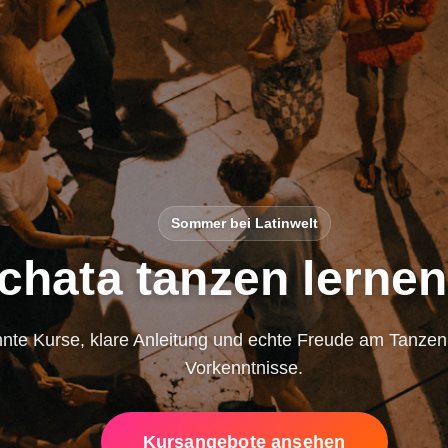
Sommer bei Latinwelt
chata tanzen lernen
nte Kurse, klare Anleitung und echte Freude am Tanze
Vorkenntnisse.
Kursangebote ansehen