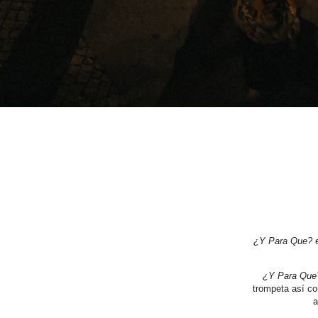
¿Y Para Que?
e
¿Y Para Que
trompeta así co
a