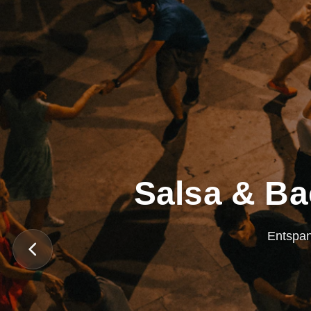
Salsa & Ba
Entspan