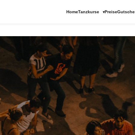
Tanzkurse
Home
Preise
Gutsche
▾