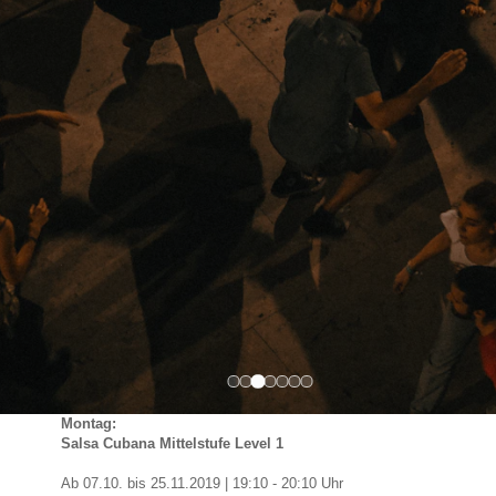
Montag:
Salsa Cubana Mittelstufe Level 1
Ab 07.10. bis 25.11.2019 | 19:10 - 20:10 Uhr