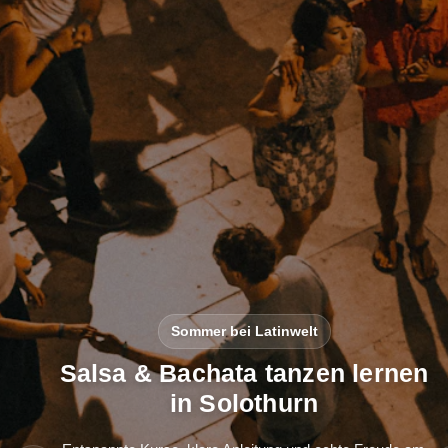
Sommer bei Latinwelt
Salsa & Bachata tanzen lernen
in Solothurn