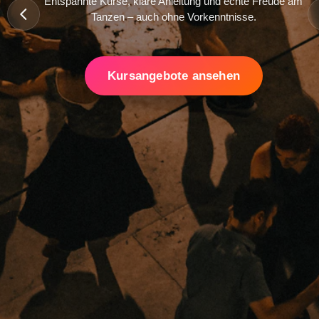
Entspannte Kurse, klare Anleitung und echte Freude am
Tanzen – auch ohne Vorkenntnisse.
Kursangebote ansehen