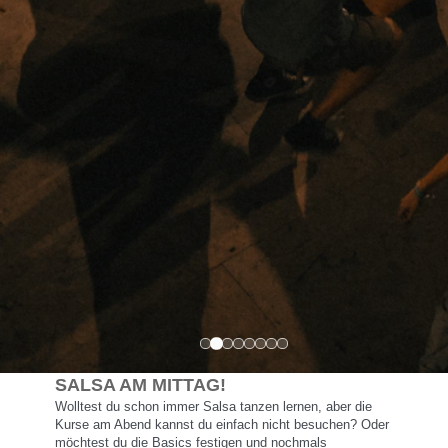
SALSA AM MITTAG!
Wolltest du schon immer Salsa tanzen lernen, aber die 
Kurse am Abend kannst du einfach nicht besuchen? Oder 
möchtest du die Basics festigen und nochmals 