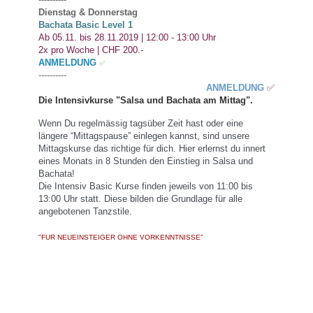
Dienstag & Donnerstag
Bachata
Basic Level 1
Ab 05.11. bis 28.11.2019 | 12:00 - 13:00 Uhr
2x pro Woche | CHF 200.-
ANMELDUNG
✅
----------
ANMELDUNG
✅
Die Intensivkurse "Salsa und Bachata am Mittag".
Wenn Du regelmässig tagsüber Zeit hast oder eine 
längere “Mittagspause” einlegen kannst, sind unsere 
Mittagskurse das richtige für dich. Hier erlernst du innert 
eines Monats in 8 Stunden den Einstieg in Salsa und 
Bachata!

Die Intensiv Basic Kurse finden jeweils von 11:00 bis 
13:00 Uhr statt. Diese bilden die Grundlage für alle 
angebotenen Tanzstile.
"FUR NEUEINSTEIGER OHNE VORKENNTNISSE"