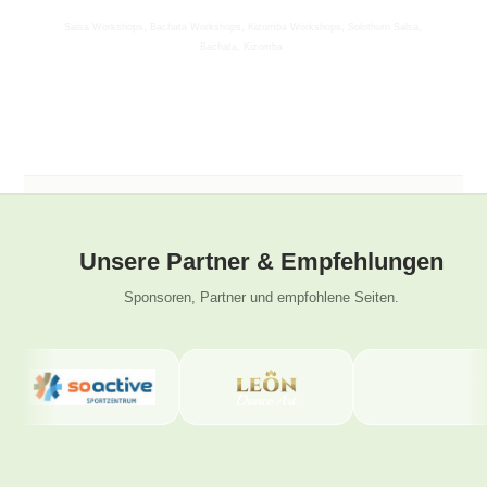
Salsa Workshops, Bachata 
Workshops, Kizomba 
Workshops, Solothurn
Salsa,
Bachata, Kizomba
Unsere Partner & Empfehlungen
Sponsoren, Partner und empfohlene Seiten.