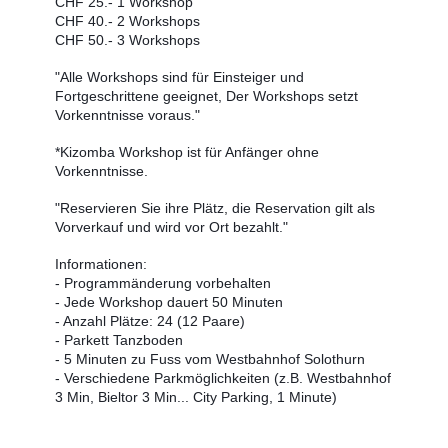
CHF 25.- 1 Workshop 
CHF 40.- 2 Workshops
CHF 50.- 3 Workshops 
"Alle Workshops sind für Einsteiger und 
Fortgeschrittene geeignet, Der Workshops setzt 
Vorkenntnisse voraus."
*Kizomba Workshop ist für Anfänger ohne 
Vorkenntnisse.
"Reservieren Sie ihre Plätz, die Reservation gilt als 
Vorverkauf und wird vor Ort bezahlt."
Informationen:
- Programmänderung vorbehalten
- Jede Workshop dauert 50 Minuten 
- Anzahl Plätze: 24 (12 Paare)
- Parkett Tanzboden
- 5 Minuten zu Fuss vom Westbahnhof Solothurn
- Verschiedene Parkmöglichkeiten (z.B. Westbahnhof 
3 Min, Bieltor 3 Min... City Parking, 1 Minute)