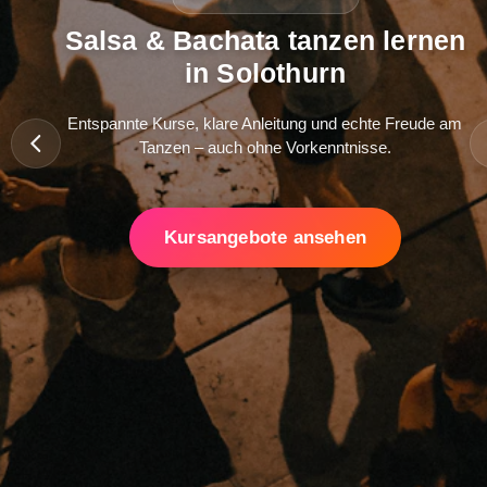
Salsa & Bachata tanzen lernen
in Solothurn
Entspannte Kurse, klare Anleitung und echte Freude am
Tanzen – auch ohne Vorkenntnisse.
Kursangebote ansehen