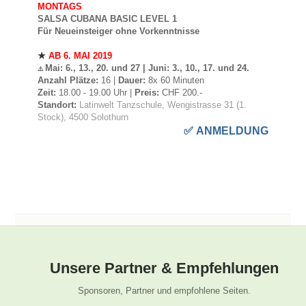
MONTAGS
SALSA CUBANA BASIC LEVEL 1
Für Neueinsteiger ohne Vorkenntnisse
★
AB 6. MAI 2019
Mai: 6., 13., 20. und 27 | Juni: 3., 10., 17. und 24.
⚠️
Anzahl Plätze:
16 |
Dauer:
8x 60 Minuten
Zeit:
18.00 - 19.00 Uhr |
Preis:
CHF 200.-
Standort:
Latinwelt Tanzschule, Wengistrasse 31
(1.
Stock)
, 4500 Solothurn
✅
ANMELDUNG
Unsere Partner & Empfehlungen
Sponsoren, Partner und empfohlene Seiten.