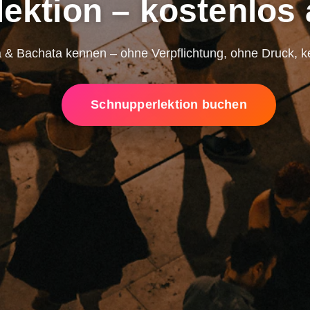
ektion – kostenlos
 & Bachata kennen – ohne Verpflichtung, ohne Druck, ke
Schnupperlektion buchen