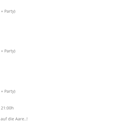
 + Party)
 + Party)
 + Party)
 21:00h
auf die Aare..!