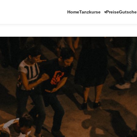
Tanzkurse
Home
Preise
Gutsche
▾