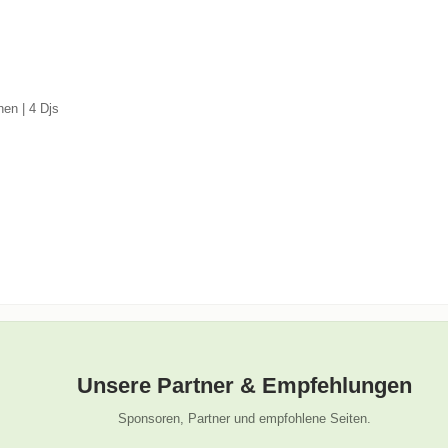
hen | 4 Djs
Unsere Partner & Empfehlungen
Sponsoren, Partner und empfohlene Seiten.