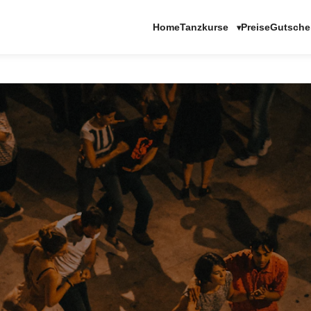
Tanzkurse
Home
Preise
Gutsche
▾