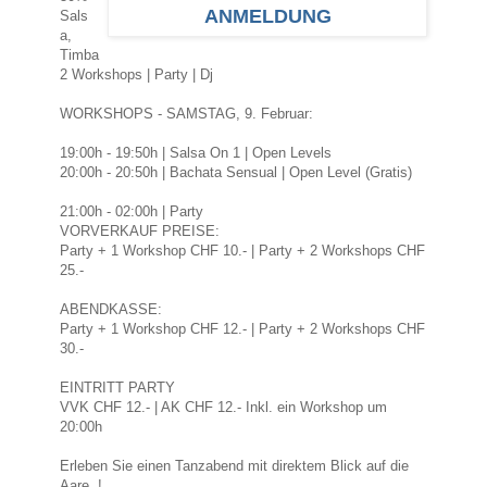
ANMELDUNG
Sals
a,
Timba
2 Workshops | Party | Dj
WORKSHOPS - SAMSTAG, 9. Februar:
19:00h - 19:50h | Salsa On 1 | Open Levels
20:00h - 20:50h | Bachata Sensual | Open Level (Gratis)
21:00h - 02:00h | Party
VORVERKAUF PREISE:
Party + 1 Workshop CHF 10.- | Party + 2 Workshops CHF
25.-
ABENDKASSE:
Party + 1 Workshop CHF 12.- | Party + 2 Workshops CHF
30.-
EINTRITT PARTY
VVK CHF 12.- | AK CHF 12.- Inkl. ein Workshop um
20:00h
Erleben Sie einen Tanzabend mit direktem Blick auf die
Aare..!