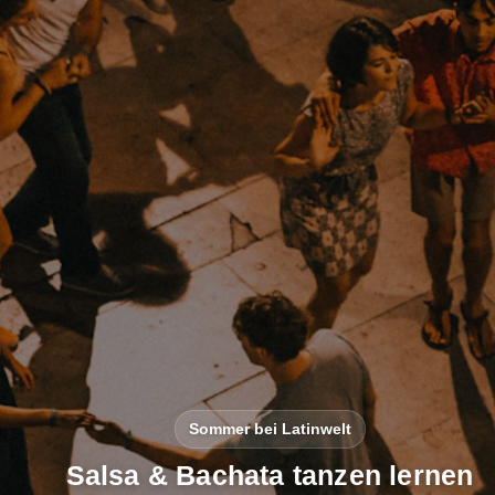
Sommer bei Latinwelt
Salsa & Bachata tanzen lernen