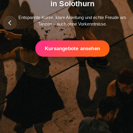
in Solothurn
Entspannte Kurse, klare Anleitung und echte Freude am
Tanzen – auch ohne Vorkenntnisse.
Kursangebote ansehen