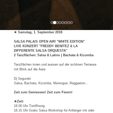
★ Samstag
, 1. September
2018
SALSA PALAIS OPEN AIR! "WHITE EDITION"
LIVE KONZERT "FREDDY BENITEZ & LA
DIFFERENTE SALSA ORQUESTA"
2
Tanzflächen: Salsa & Latino | Bachata & Kizomba
Tanzflächen innen und aussen auf der schönen Terrasse
mit Blick auf die Aare
Dj Segundo
Salsa, Bachata, Kizomba, Merengue, Reggaeton...
Zeit zum Geniessen! Zeit zum Feiern!
★Zeit:
18.00 Uhr Türöffnung
18.15 Uhr Gratis Salsa Workshop für Anfänger mit oder