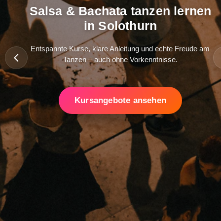
Salsa & Bachata tanzen lernen
in Solothurn
Entspannte Kurse, klare Anleitung und echte Freude am
Tanzen – auch ohne Vorkenntnisse.
Kursangebote ansehen