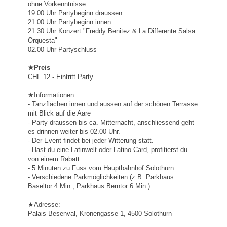
ohne Vorkenntnisse
19.00 Uhr Partybeginn draussen
21.00 Uhr Partybeginn innen
21.30 Uhr Konzert "Freddy Benitez & La Differente Salsa
Orquesta"
02.00 Uhr Partyschluss
★Preis
CHF 12.- Eintritt Party
★Informationen:
-
Tanzflächen innen und aussen auf der schönen Terrasse
mit Blick auf die Aare
- Party draussen bis ca. Mitternacht, anschliessend geht
es drinnen weiter bis 02.00 Uhr.
- Der Event findet bei jeder Witterung statt.
- Hast du eine Latinwelt oder Latino Card, profitierst du
von einem Rabatt.
- 5 Minuten zu Fuss vom Hauptbahnhof Solothurn
- Verschiedene Parkmöglichkeiten (z.B. Parkhaus
Baseltor 4 Min., Parkhaus Berntor 6 Min.)
★Adresse:
Palais Besenval, Kronengasse 1, 4500 Solothurn