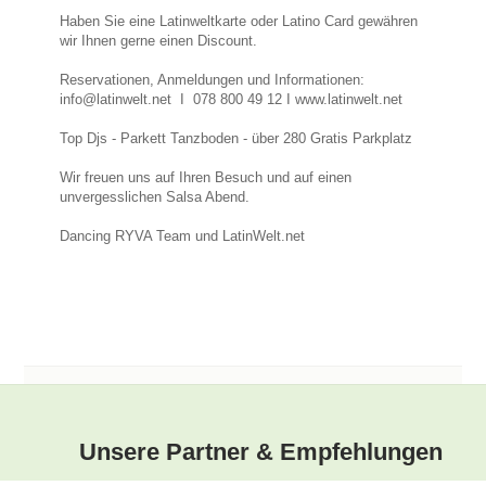
Haben Sie eine Latinweltkarte oder Latino Card gewähren
wir Ihnen gerne einen Discount.
Reservationen, Anmeldungen und Informationen:
info@latinwelt.net I 078 800 49 12 I www.latinwelt.net
Top Djs - Parkett Tanzboden - über 280 Gratis Parkplatz
Wir freuen uns auf Ihren Besuch und auf einen
unvergesslichen Salsa Abend.
Dancing RYVA Team und LatinWelt.net
Unsere Partner & Empfehlungen