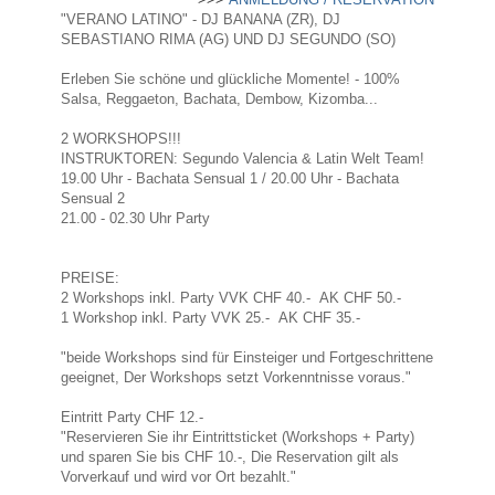
"VERANO LATINO" - DJ BANANA (ZR), DJ
SEBASTIANO RIMA (AG) UND DJ SEGUNDO (SO)
Erleben Sie schöne und glückliche Momente! - 100%
Salsa, Reggaeton, Bachata, Dembow, Kizomba...
2 WORKSHOPS!!!
INSTRUKTOREN: Segundo Valencia & Latin Welt Team!
19.00 Uhr - Bachata Sensual 1 / 20.00 Uhr - Bachata
Sensual 2
21.00 - 02.30 Uhr Party
PREISE:
2 Workshops inkl. Party VVK CHF 40.- AK CHF 50.-
1 Workshop inkl. Party VVK 25.- AK CHF 35.-
"beide Workshops sind für Einsteiger und Fortgeschrittene
geeignet, Der Workshops setzt Vorkenntnisse voraus."
Eintritt Party CHF 12.-
"Reservieren Sie ihr Eintrittsticket (Workshops + Party)
und sparen Sie bis CHF 10.-, Die Reservation gilt als
Vorverkauf und wird vor Ort bezahlt."