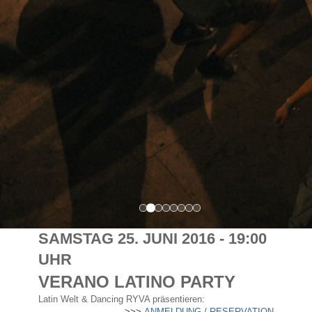
SAMSTAG 25. JUNI 2016 - 19:00
UHR
VERANO LATINO PARTY
Latin Welt & Dancing RYVA präsentieren:
>>>
ANMELDUNG / RESERVATION