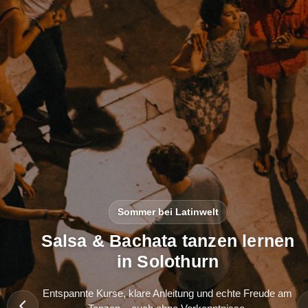
Sommer bei Latinwelt
Salsa & Bachata tanzen lernen
in Solothurn
Entspannte Kurse, klare Anleitung und echte Freude am