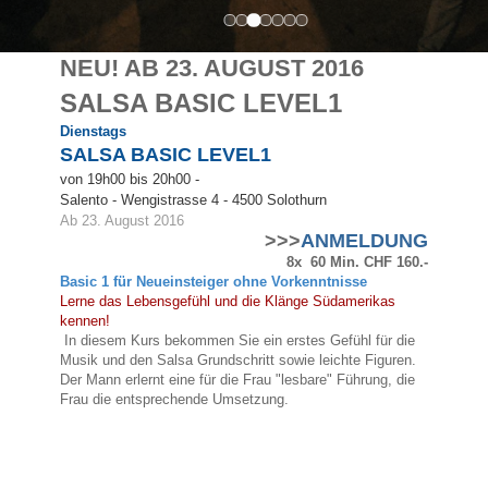
NEU! AB 23. AUGUST 2016
SALSA BASIC LEVEL1
Dienstags
SALSA BASIC LEVEL1
von 19h00 bis 20h00 -
Salento -
Wengistrasse 4
- 4500 Solothurn
Ab 23. August 2016
>>>
ANMELDUNG
8x 60 Min. CHF 160.-
Basic 1
für Neueinsteiger ohne Vorkenntnisse
Lerne das Lebensgefühl und die Klänge Südamerikas
kennen!
In diesem Kurs bekommen Sie ein erstes Gefühl für die
Musik und den Salsa Grundschritt sowie leichte Figuren.
Der Mann erlernt eine für die Frau "lesbare" Führung, die
Frau die entsprechende Umsetzung.