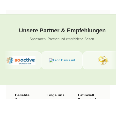
Unsere Partner & Empfehlungen
Sponsoren, Partner und empfohlene Seiten.
Beliebte
Folge uns
Latinwelt
Seiten
Tanzschule
Instagram
Wengistrasse
Facebook
Salsa Kurse
31
Solothurn
YouTube