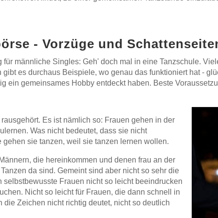
börse - Vorzüge und Schattenseite
 für männliche Singles: Geh' doch mal in eine Tanzschule. Viel
gibt es durchaus Beispiele, wo genau das funktioniert hat - gl
tig ein gemeinsames Hobby entdeckt haben. Beste Voraussetzung
 rausgehört. Es ist nämlich so: Frauen gehen in der
ernen. Was nicht bedeutet, dass sie nicht
e gehen sie tanzen, weil sie tanzen lernen wollen.
 Männern, die hereinkommen und denen frau an der
 Tanzen da sind. Gemeint sind aber nicht so sehr die
 selbstbewusste Frauen nicht so leicht beeindrucken
suchen. Nicht so leicht für Frauen, die dann schnell in
h die Zeichen nicht richtig deutet, nicht so deutlich