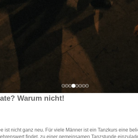
Date? Warum nicht!
 ist nicht ganz neu. Für viele Männer ist ein Tanzkurs eine bel
ehrenswert findet, zu einer gemeinsamen Tanzstunde einzulade