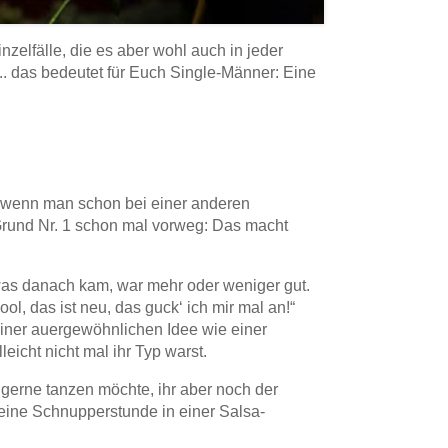
zelfälle, die es aber wohl auch in jeder
.. das bedeutet für Euch Single-Männer: Eine
s wenn man schon bei einer anderen
 Grund Nr. 1 schon mal vorweg: Das macht
s was danach kam, war mehr oder weniger gut.
l, das ist neu, das guck‘ ich mir mal an!“
iner auergewöhnlichen Idee wie einer
eicht nicht mal ihr Typ warst.
 gerne tanzen möchte, ihr aber noch der
 eine Schnupperstunde in einer Salsa-