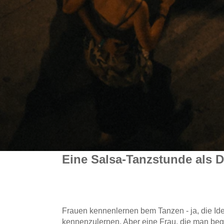
Eine Salsa-Tanzstunde als 
Frauen kennenlernen bem Tanzen - ja, die Idee
kennenzulernen. Aber eine Frau, die man beg