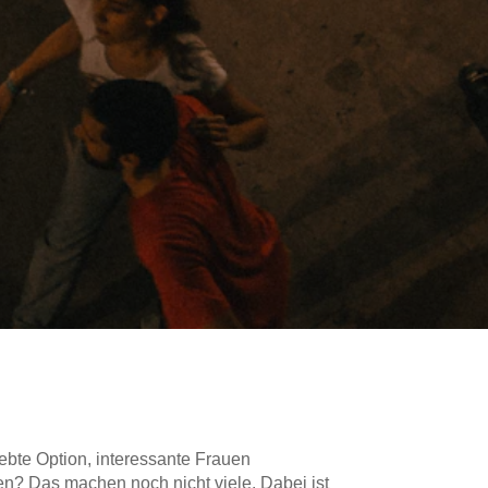
iebte Option, interessante Frauen
n? Das machen noch nicht viele. Dabei ist