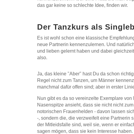
das gar keine so schlechte Idee, finden wir.
Der Tanzkurs als Single
Es ist wohl schon eine klassische Empfehlung
neue Partnerin kennenzulernen. Und natürlich 
und lieben gelernt haben und dabei gleichzei
also.
Ja, das kleine "Aber" hast Du da schon richtig
Regel nicht zum Tanzen, um Männer kennenzul
manchmal dafür offen sind; aber in erster Lini
Nun gibt es da so vereinzelte Exemplare von
Nasenspitze ansieht, dass sie nicht nicht zum
notorischen Frauenhelden - davon lassen sich
-, sondern die, die verzweifelt eine Partnerin 
der Mitleidsfalle sind, weil sie, wenn er einfac
sagen mögen, dass sie kein Interesse haben.