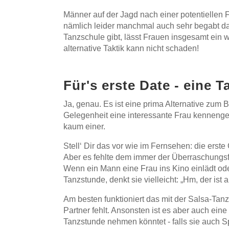
Männer auf der Jagd nach einer potentiellen 
nämlich leider manchmal auch sehr begabt dari
Tanzschule gibt, lässt Frauen insgesamt ein 
alternative Taktik kann nicht schaden!
Für's erste Date - eine
Ja, genau. Es ist eine prima Alternative zum
Gelegenheit eine interessante Frau kennengel
kaum einer.
Stell‘ Dir das vor wie im Fernsehen: die erst
Aber es fehlte dem immer der Überraschungsfak
Wenn ein Mann eine Frau ins Kino einlädt od
Tanzstunde, denkt sie vielleicht: „Hm, der ist
Am besten funktioniert das mit der Salsa-Tan
Partner fehlt. Ansonsten ist es aber auch ei
Tanzstunde nehmen könntet - falls sie auch