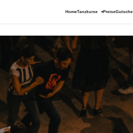
Tanzkurse
Home
Preise
Gutsche
▾