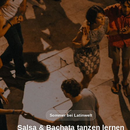
Sommer bei Latinwelt
Salsa & Bachata tanzen lernen