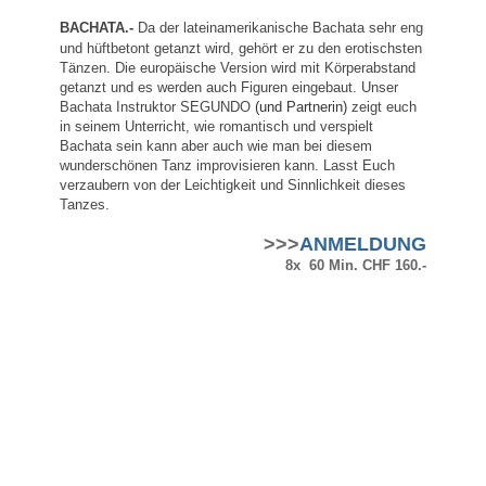
BACHATA.-
Da der lateinamerikanische Bachata sehr eng
und hüftbetont getanzt wird, gehört er zu den erotischsten
Tänzen. Die europäische Version wird mit Körperabstand
getanzt und es werden auch Figuren eingebaut.
Unser
Bachata Instruktor SEGUNDO
(und Partnerin)
zeigt euch
in seinem Unterricht, wie romantisch und verspielt
Bachata sein kann aber auch wie man bei diesem
wunderschönen Tanz improvisieren kann. Lasst Euch
verzaubern von der Leichtigkeit und Sinnlichkeit dieses
Tanzes.
>>>
ANMELDUNG
8x 60 Min. CHF 160.-
Unsere Partner & Empfehlungen