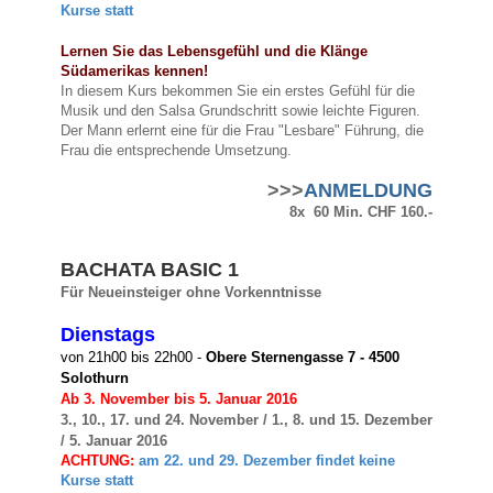
Kurse statt
Lernen Sie das Lebensgefühl und die Klänge
Südamerikas kennen!
In diesem Kurs bekommen Sie ein erstes Gefühl für die
Musik und den Salsa Grundschritt sowie leichte Figuren.
Der Mann erlernt eine für die Frau "Lesbare" Führung, die
Frau die entsprechende Umsetzung.
>>>
ANMELDUNG
8x 60 Min. CHF 160.-
BACHATA BASIC 1
Für Neueinsteiger ohne Vorkenntnisse
Dienstags
von 21h00 bis 22h00 -
Obere Sternengasse 7 - 4500
Solothurn
Ab 3. November bis 5. Januar 2016
3., 10., 17. und 24. November / 1., 8. und 15. Dezember
/ 5. Januar 2016
ACHTUNG:
am 22. und 29. Dezember findet keine
Kurse statt