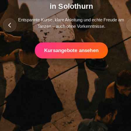
in Solothurn
Entspannte Kurse, klare Anleitung und echte Freude am
Tanzen – auch ohne Vorkenntnisse.
Kursangebote ansehen