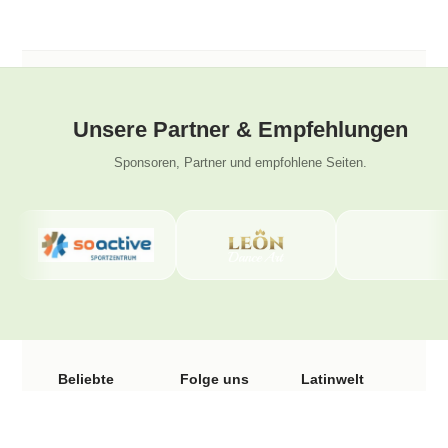
Unsere Partner & Empfehlungen
Sponsoren, Partner und empfohlene Seiten.
Beliebte
Folge uns
Latinwelt
Seiten
Tanzschule
Instagram
Wengistrasse
Facebook
Salsa Kurse
31