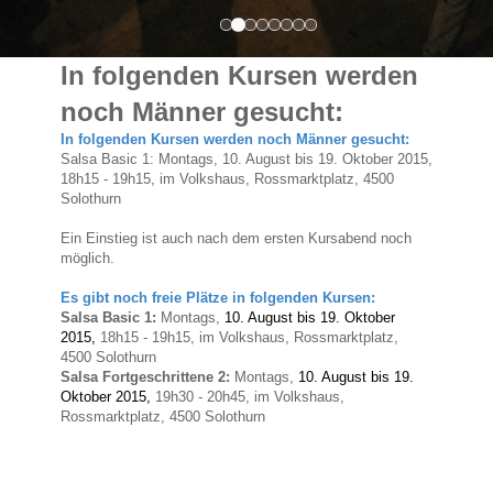
In folgenden Kursen werden
noch Männer gesucht:
In folgenden Kursen werden noch Männer gesucht:
Salsa Basic 1: Montags, 10. August bis 19. Oktober 2015,
18h15 - 19h15, im Volkshaus, Rossmarktplatz, 4500
Solothurn
Ein Einstieg ist auch nach dem ersten Kursabend noch
möglich.
Es gibt noch freie Plätze in folgenden Kursen:
Salsa Basic 1:
Montags,
10. August bis 19. Oktober
2015,
18h15
- 19h15, im Volkshaus, Rossmarktplatz,
4500 Solothurn
Salsa Fortgeschrittene 2:
Montags,
10. August bis 19.
Oktober 2015,
19h30
- 20h45, im Volkshaus,
Rossmarktplatz, 4500 Solothurn