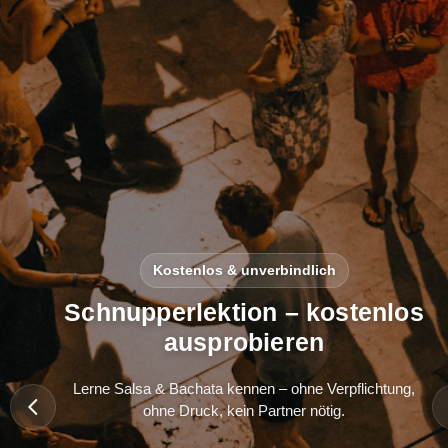
Kostenlos & unverbindlich
Schnupperlektion – kostenlos
ausprobieren
Lerne Salsa & Bachata kennen – ohne Verpflichtung,
ohne Druck, kein Partner nötig.