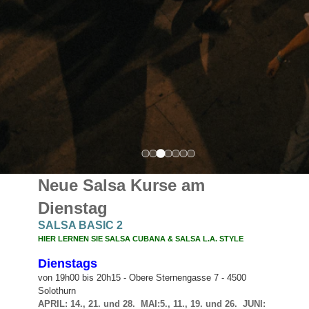
Neue Salsa Kurse am
Dienstag
SALSA BASIC 2
HIER LERNEN SIE SALSA CUBANA & SALSA L.A. STYLE
Dienstags
von 19h00 bis 20h15 -
Obere Sternengasse 7 - 4500
Solothurn
APRIL: 14., 21. und 28. MAI:5., 11., 19. und 26. JUNI: