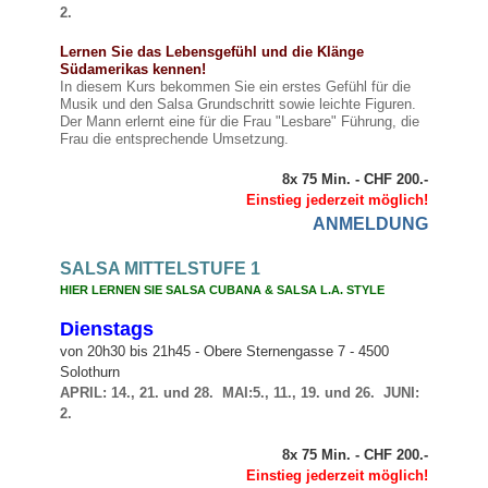
2.
Lernen Sie das Lebensgefühl und die Klänge
Südamerikas kennen!
In diesem Kurs bekommen Sie ein erstes Gefühl für die
Musik und den Salsa Grundschritt sowie leichte Figuren.
Der Mann erlernt eine für die Frau "Lesbare" Führung, die
Frau die entsprechende Umsetzung.
8x 75 Min. - CHF 200.-
Einstieg jederzeit möglich!
ANMELDUNG
SALSA MITTELSTUFE 1
HIER LERNEN SIE SALSA CUBANA & SALSA L.A. STYLE
Dienstags
von 20h30 bis 21h45 -
Obere Sternengasse 7 - 4500
Solothurn
APRIL: 14., 21. und 28. MAI:5., 11., 19. und 26. JUNI:
2.
8x 75 Min. - CHF 200.-
Einstieg jederzeit möglich!