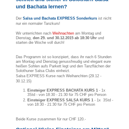
und Bachata lernen?
Der
Salsa und Bachata EXPRESS Sonderkurs
ist nicht
nur ein normaler Tanzkurs!
Wir unterrichten nach
Weihnachten
am Montag und
Dienstag,
den 29. und 30.12.2015 ab 18:30 Uhr
und
starten die Woche voll durch!
Das Programm ist so konzipiert, dass ihr nach 6 Stunden
am Montag und Dienstag genussfreudig und elegant eure
heißen Sohlen aufs Parkett legt und den Tanzflächen der
Solothuner Salsa Clubs einheizt.
Salsa EXPRESS Kurse nach Weihanchten (29.12 -
30.12.15)
Einsteiger EXPRESS
BACHATA KURS 1
- 1x
3Std - von 18:30 - 21:30 für 75 CHF pro Person
Einsteiger EXPRESS
SALSA
KURS 1
- 1x 3Std -
von 18:30 - 21:30 für 75 CHF pro Person
Beide Kurse zusammen für nur CHF 120.-