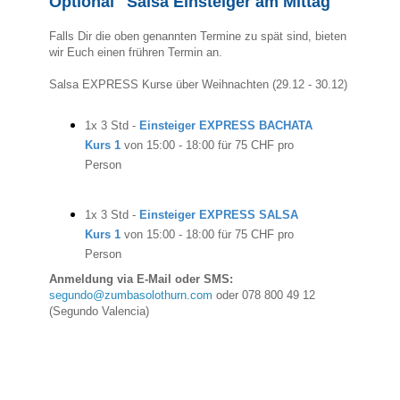
Optional "Salsa Einsteiger am Mittag"
Falls Dir die oben genannten Termine zu spät sind, bieten
wir Euch einen frühren Termin an.
Salsa EXPRESS Kurse über Weihnachten (29.12 - 30.12)
1x 3 Std -
Einsteiger EXPRESS BACHATA
Kurs 1
von 15:00 - 18:00 für 75 CHF pro
Person
1x 3 Std -
Einsteiger EXPRESS SALSA
Kurs 1
von 15:00 - 18:00 für 75 CHF pro
Person
Anmeldung via E-Mail oder SMS:
segundo@zumbasolothurn.com
oder 078 800 49 12
(Segundo Valencia)