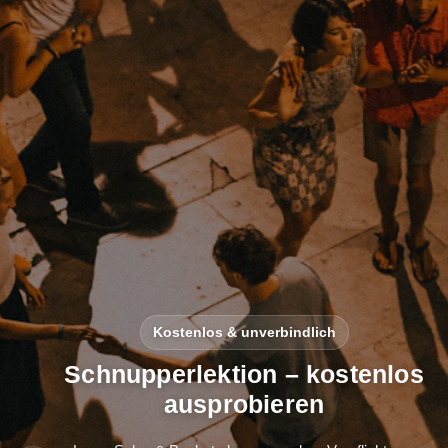
Kostenlos & unverbindlich
Schnupperlektion – kostenlos
ausprobieren