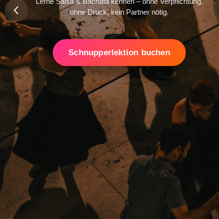
Lerne Salsa & Bachata kennen – ohne Verpflichtung,
ohne Druck, kein Partner nötig.
Schnupperlektion buchen