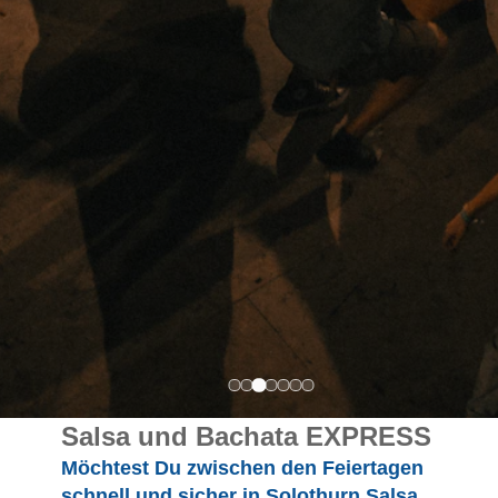
Salsa und Bachata EXPRESS
Möchtest Du zwischen den Feiertagen
schnell und sicher in Solothurn Salsa