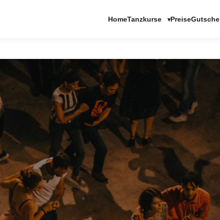
Tanzkurse
Home
Preise
Gutsche
▾