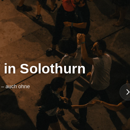
 in Solothurn
n – auch ohne