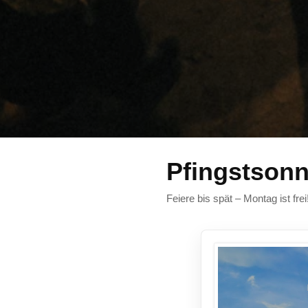
Pfingstsonn
Feiere bis spät – Montag ist fre