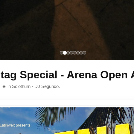
tag Special - Arena Open A
i! 🔥 in Solothurn - DJ Segundo.