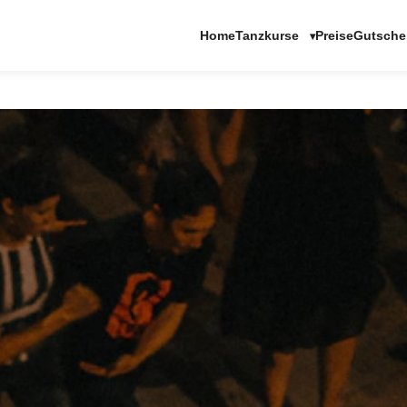
Tanzkurse
Home
Preise
Gutsche
▾