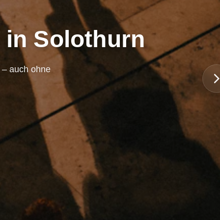
 in Solothurn
n – auch ohne